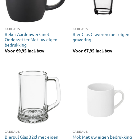
CADEAUS
CADEAUS
Beker Aardenwerk met
Bier Glas Graveren met eigen
Onderzetter Met uw eigen
gravering
bedrukking
Voor
€
9,95
Incl. btw
Voor
€
7,95
Incl. btw
CADEAUS
CADEAUS
Bierpul Glas 32cl met eigen
Mok Met uw eigen bedrukking