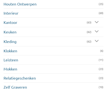
Houten Ontwerpen
(25)
Interieur
(69)
Kantoor
(63)
Keuken
(62)
Kleding
(62)
Klokken
(6)
Leisteen
(11)
Mokken
(23)
Relatiegeschenken
(23)
Zelf Graveren
(10)