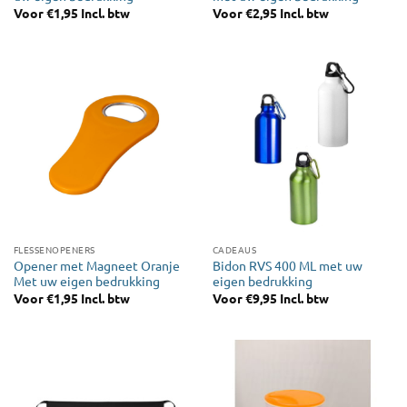
Voor
€
1,95
Incl. btw
Voor
€
2,95
Incl. btw
FLESSENOPENERS
CADEAUS
Opener met Magneet Oranje
Bidon RVS 400 ML met uw
Met uw eigen bedrukking
eigen bedrukking
Voor
€
1,95
Incl. btw
Voor
€
9,95
Incl. btw