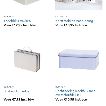
BLIKKEN
CADEAUS
Theeblik 4 Vakken
Kerstmokken Aanbieding
Voor
€
12,95
Incl. btw
Voor
€
10,95
Incl. btw
BLIKKEN
BLIKKEN
Rechthoekig Koekblik met
Blikken Koffertje
overschuifdeksel
Voor
€
7,95
Incl. btw
Voor
€
10,95
Incl. btw