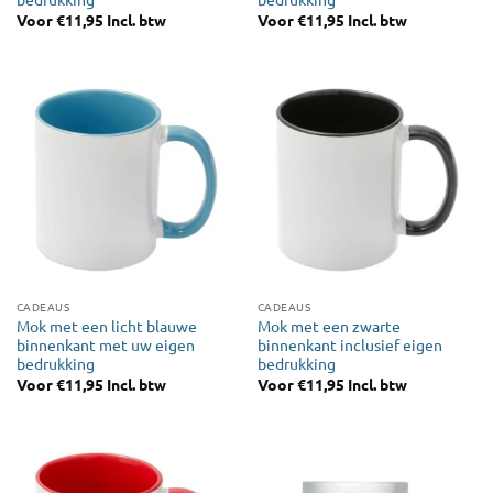
Voor
€
11,95
Incl. btw
Voor
€
11,95
Incl. btw
CADEAUS
CADEAUS
Mok met een licht blauwe
Mok met een zwarte
binnenkant met uw eigen
binnenkant inclusief eigen
bedrukking
bedrukking
Voor
€
11,95
Incl. btw
Voor
€
11,95
Incl. btw