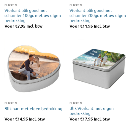
BLIKKEN
BLIKKEN
Vierkant blik goud met
Vierkant blik goud met
scharnier 100gr. met uw eigen
scharnier 200gr. met uw eigen
bedrukking
bedrukking
Voor
€
7,95
Incl. btw
Voor
€
11,95
Incl. btw
BLIKKEN
BLIKKEN
Blik Vierkant met eigen
Blik hart met eigen bedrukking
bedrukking
Voor
€
14,95
Incl. btw
Voor
€
17,95
Incl. btw