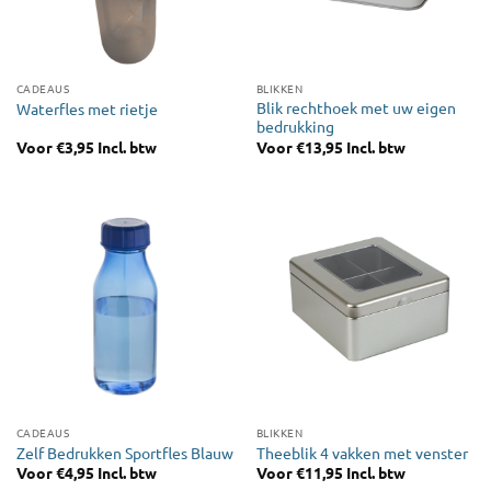
CADEAUS
BLIKKEN
Blik rechthoek met uw eigen
Waterfles met rietje
bedrukking
Voor
€
3,95
Incl. btw
Voor
€
13,95
Incl. btw
CADEAUS
BLIKKEN
Zelf Bedrukken Sportfles Blauw
Theeblik 4 vakken met venster
Voor
€
4,95
Incl. btw
Voor
€
11,95
Incl. btw