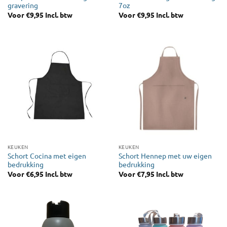
gravering
7oz
Voor
€
9,95
Incl. btw
Voor
€
9,95
Incl. btw
KEUKEN
KEUKEN
Schort Cocina met eigen
Schort Hennep met uw eigen
bedrukking
bedrukking
Voor
€
6,95
Incl. btw
Voor
€
7,95
Incl. btw