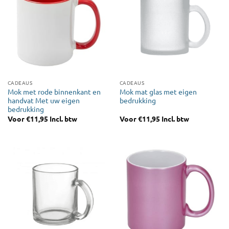
CADEAUS
CADEAUS
Mok met rode binnenkant en
Mok mat glas met eigen
handvat Met uw eigen
bedrukking
bedrukking
Voor
€
11,95
Incl. btw
Voor
€
11,95
Incl. btw