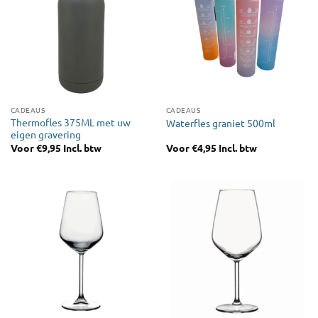
CADEAUS
CADEAUS
Thermofles 375ML met uw
Waterfles graniet 500ml
eigen gravering
Voor
€
9,95
Incl. btw
Voor
€
4,95
Incl. btw