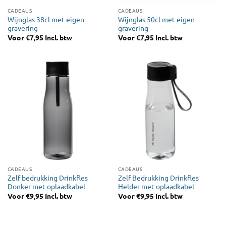
CADEAUS
CADEAUS
Wijnglas 38cl met eigen
Wijnglas 50cl met eigen
gravering
gravering
Voor
€
7,95
Incl. btw
Voor
€
7,95
Incl. btw
CADEAUS
CADEAUS
Zelf bedrukking Drinkfles
Zelf Bedrukking Drinkfles
Donker met oplaadkabel
Helder met oplaadkabel
Voor
€
9,95
Incl. btw
Voor
€
9,95
Incl. btw