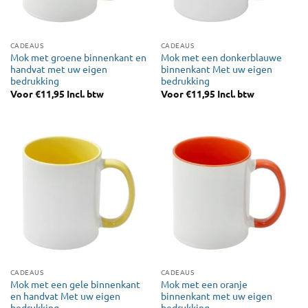
CADEAUS
CADEAUS
Mok met groene binnenkant en
Mok met een donkerblauwe
handvat met uw eigen
binnenkant Met uw eigen
bedrukking
bedrukking
Voor
€
11,95
Incl. btw
Voor
€
11,95
Incl. btw
CADEAUS
CADEAUS
Mok met een gele binnenkant
Mok met een oranje
en handvat Met uw eigen
binnenkant met uw eigen
bedrukking
bedrukking