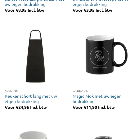
uw eigen bedrukking
eigen bedrukking
Voor
€
8,95
Incl. btw
Voor
€
3,95
Incl. btw
KLEDING
CADEAUS
Keukenschort lang met uw
Magic Mok met uw eigen
eigen bedrukking
bedrukking
Voor
€
24,95
Incl. btw
Voor
€
11,90
Incl. btw