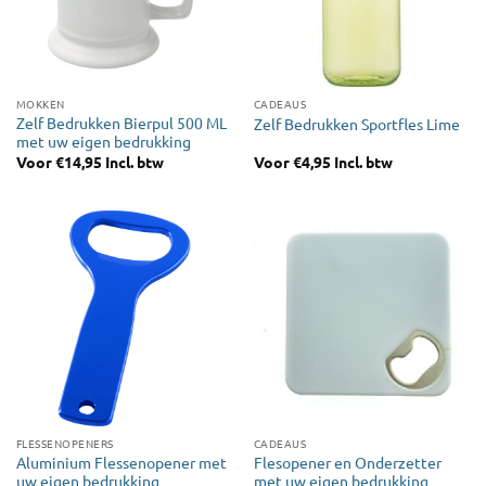
MOKKEN
CADEAUS
Zelf Bedrukken Bierpul 500 ML
Zelf Bedrukken Sportfles Lime
met uw eigen bedrukking
Voor
€
14,95
Incl. btw
Voor
€
4,95
Incl. btw
FLESSENOPENERS
CADEAUS
Aluminium Flessenopener met
Flesopener en Onderzetter
uw eigen bedrukking
met uw eigen bedrukking