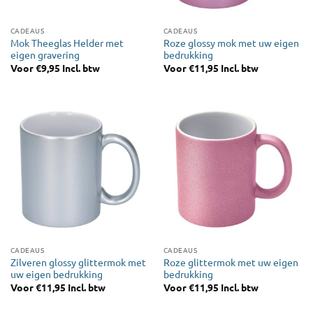
CADEAUS
CADEAUS
Mok Theeglas Helder met
Roze glossy mok met uw eigen
eigen gravering
bedrukking
Voor
€
9,95
Incl. btw
Voor
€
11,95
Incl. btw
CADEAUS
CADEAUS
Zilveren glossy glittermok met
Roze glittermok met uw eigen
uw eigen bedrukking
bedrukking
Voor
€
11,95
Incl. btw
Voor
€
11,95
Incl. btw