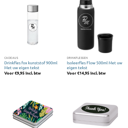
CADEAUS
DRINKFLESSEN
Drinkfles fox kunststof 900ml
Isoleerfles Flow 500ml Met uw
Met uw eigen tekst
eigen tekst
Voor
€
9,95
Incl. btw
Voor
€
14,95
Incl. btw