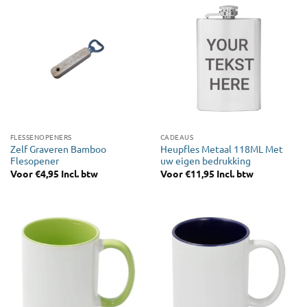
FLESSENOPENERS
CADEAUS
Zelf Graveren Bamboo
Heupfles Metaal 118ML Met
Flesopener
uw eigen bedrukking
Voor
€
4,95
Incl. btw
Voor
€
11,95
Incl. btw