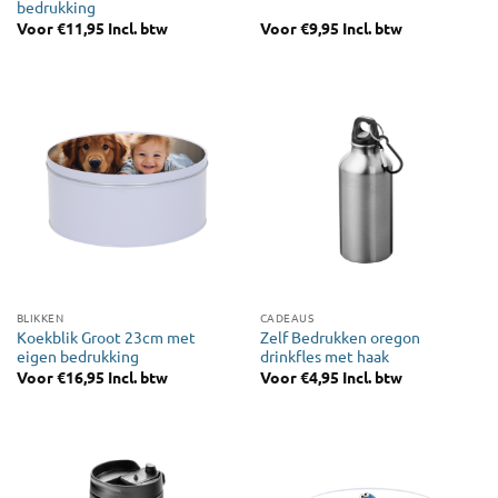
bedrukking
Voor
€
11,95
Incl. btw
Voor
€
9,95
Incl. btw
BLIKKEN
CADEAUS
Koekblik Groot 23cm met
Zelf Bedrukken oregon
eigen bedrukking
drinkfles met haak
Voor
€
16,95
Incl. btw
Voor
€
4,95
Incl. btw