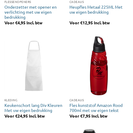
FLESSENOPENERS
CADEAUS
Onderzetter met opener en
Heupfles Metaal 225ML Met
verlichting met uw eigen
uw eigen bedrukking
bedrukking
Voor
€
4,95
Incl. btw
Voor
€
12,95
Incl. btw
KLEDING
CADEAUS
Keukenschort lang Div Kleuren
Fles kunststof Amazon Rood
Met uw eigen bedrukking
700ml met uw eigen tekst
Voor
€
24,95
Incl. btw
Voor
€
7,95
Incl. btw