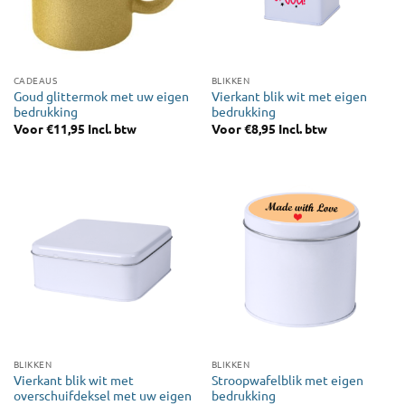
CADEAUS
BLIKKEN
Goud glittermok met uw eigen
Vierkant blik wit met eigen
bedrukking
bedrukking
Voor
€
11,95
Incl. btw
Voor
€
8,95
Incl. btw
BLIKKEN
BLIKKEN
Vierkant blik wit met
Stroopwafelblik met eigen
overschuifdeksel met uw eigen
bedrukking