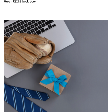
Voor
€
2,95
Incl. btw