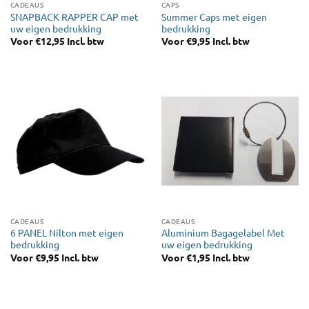
CADEAUS
CAPS
SNAPBACK RAPPER CAP met
Summer Caps met eigen
uw eigen bedrukking
bedrukking
Voor
€
12,95
Incl. btw
Voor
€
9,95
Incl. btw
CADEAUS
CADEAUS
6 PANEL Nilton met eigen
Aluminium Bagagelabel Met
bedrukking
uw eigen bedrukking
Voor
€
9,95
Incl. btw
Voor
€
1,95
Incl. btw