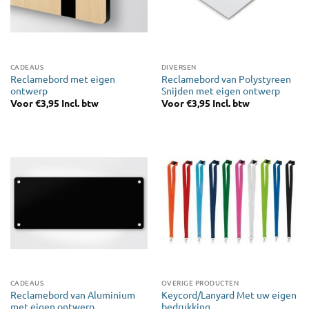
CADEAUS
DIVERSEN
Reclamebord met eigen
Reclamebord van Polystyreen
ontwerp
Snijden met eigen ontwerp
Voor
€
3,95
Incl. btw
Voor
€
3,95
Incl. btw
CADEAUS
OVERIGE PRODUCTEN
Reclamebord van Aluminium
Keycord/Lanyard Met uw eigen
met eigen ontwerp
bedrukking