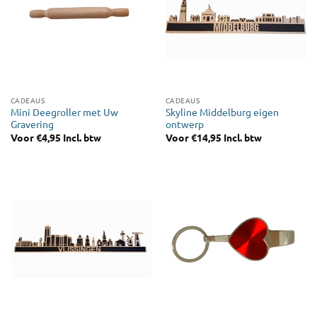
CADEAUS
CADEAUS
Mini Deegroller met Uw
Skyline Middelburg eigen
Gravering
ontwerp
Voor
€
4,95
Incl. btw
Voor
€
14,95
Incl. btw