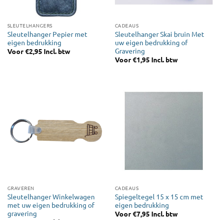
SLEUTELHANGERS
CADEAUS
Sleutelhanger Pepier met
Sleutelhanger Skai bruin Met
eigen bedrukking
uw eigen bedrukking of
Gravering
Voor
€
2,95
Incl. btw
Voor
€
1,95
Incl. btw
GRAVEREN
CADEAUS
Sleutelhanger Winkelwagen
Spiegeltegel 15 x 15 cm met
met uw eigen bedrukking of
eigen bedrukking
gravering
Voor
€
7,95
Incl. btw