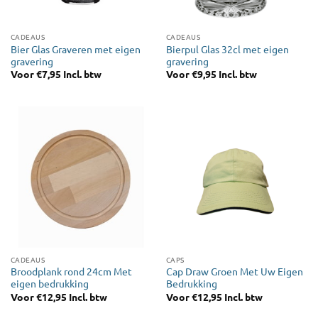
CADEAUS
CADEAUS
Bier Glas Graveren met eigen
Bierpul Glas 32cl met eigen
gravering
gravering
Voor
€
7,95
Incl. btw
Voor
€
9,95
Incl. btw
CADEAUS
CAPS
Broodplank rond 24cm Met
Cap Draw Groen Met Uw Eigen
eigen bedrukking
Bedrukking
Voor
€
12,95
Incl. btw
Voor
€
12,95
Incl. btw