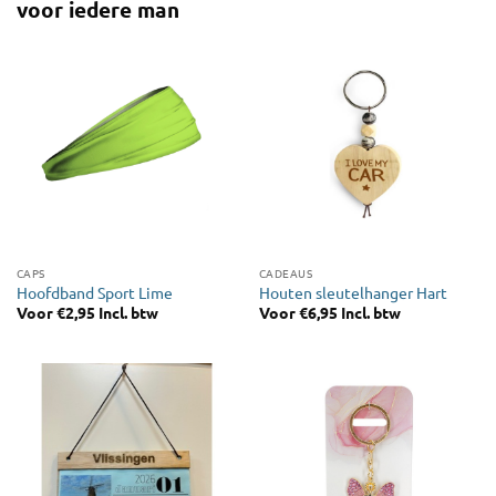
voor iedere man
CAPS
CADEAUS
Hoofdband Sport Lime
Houten sleutelhanger Hart
Voor
€
2,95
Incl. btw
Voor
€
6,95
Incl. btw