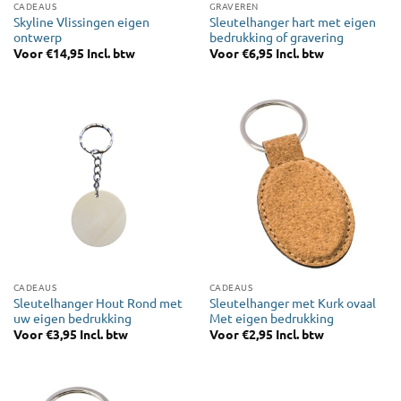
CADEAUS
GRAVEREN
Skyline Vlissingen eigen
Sleutelhanger hart met eigen
ontwerp
bedrukking of gravering
Voor
€
14,95
Incl. btw
Voor
€
6,95
Incl. btw
CADEAUS
CADEAUS
Sleutelhanger Hout Rond met
Sleutelhanger met Kurk ovaal
uw eigen bedrukking
Met eigen bedrukking
Voor
€
3,95
Incl. btw
Voor
€
2,95
Incl. btw