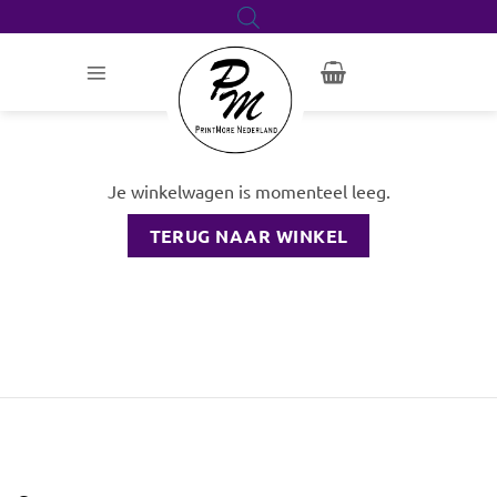
Ga
naar
inhoud
Je winkelwagen is momenteel leeg.
TERUG NAAR WINKEL