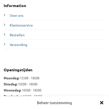
Information
Over ons
Klantenservice
Bestellen
Verzending
Openingstijden
Maandag:
12:00 - 18:00
Dinsdag:
10:00 - 18:00
Woensdag:
10:00 - 18:00
Donderdag:
10:00 - 18:00
Vrijdag:
10:00 - 18:00
Beheer toestemming
Zaterdag:
10:00 - 17:00