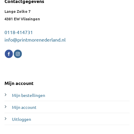
Contactgegevens
Lange Zelke 7
4381 EW Vlissingen
0118-414731
info@printmorenederland.nl
Mijn account
Mijn bestellingen
Mijn account
Uitloggen