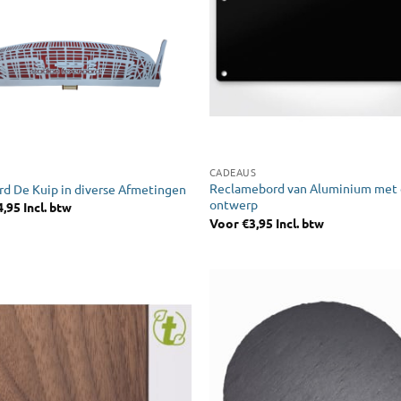
CADEAUS
Reclamebord van Aluminium met 
d De Kuip in diverse Afmetingen
ontwerp
4,95
Incl. btw
Voor
€
3,95
Incl. btw