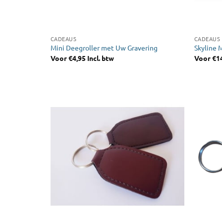
CADEAUS
CADEAUS
Mini Deegroller met Uw Gravering
Skyline 
Voor
€
4,95
Incl. btw
Voor
€
1