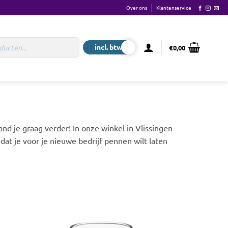
Over ons
Klantenservice
€
0,00
d je graag verder! In onze winkel in Vlissingen
t je voor je nieuwe bedrijf pennen wilt laten