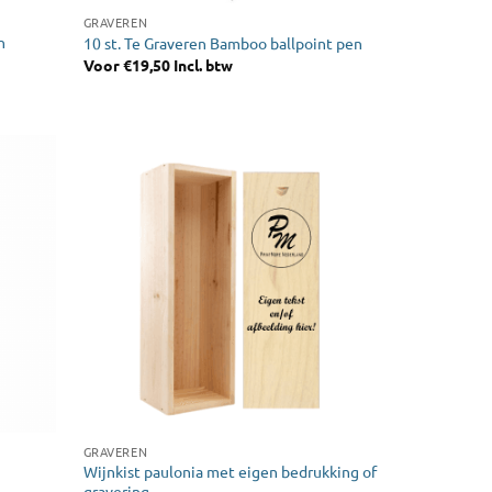
GRAVEREN
n
10 st. Te Graveren Bamboo ballpoint pen
Voor
€
19,50
Incl. btw
GRAVEREN
Wijnkist paulonia met eigen bedrukking of
g
gravering