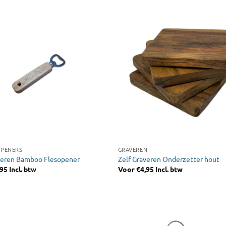
OPENERS
GRAVEREN
veren Bamboo Flesopener
Zelf Graveren Onderzetter hout
,95
Incl. btw
Voor
€
4,95
Incl. btw