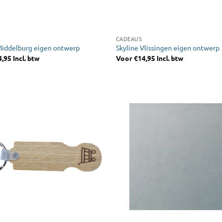
CADEAUS
Middelburg eigen ontwerp
Skyline Vlissingen eigen ontwerp
4,95
Incl. btw
Voor
€
14,95
Incl. btw