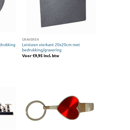
GRAVEREN
Leisteen vierkant 20x20cm met
drukking
bedrukking/gravering
Voor
€
9,95
Incl. btw