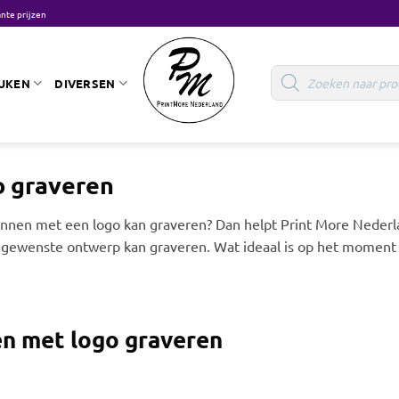
nte prijzen
Producten
zoeken
UKEN
DIVERSEN
 graveren
nnen met een logo kan graveren? Dan helpt Print More Nederlan
gewenste ontwerp kan graveren. Wat ideaal is op het moment da
n met logo graveren