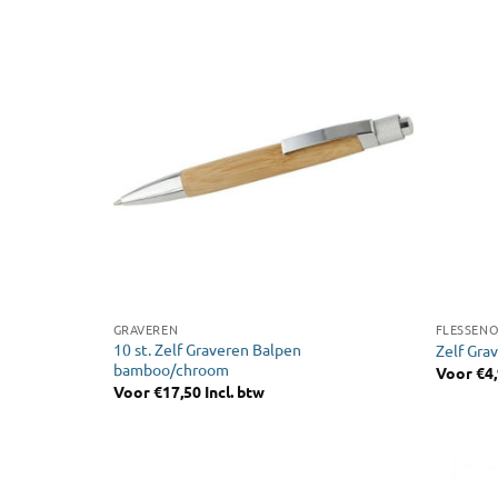
GRAVEREN
FLESSEN
10 st. Zelf Graveren Balpen
Zelf Gra
bamboo/chroom
Voor
€
4
Voor
€
17,50
Incl. btw