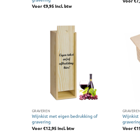
Voor
€
7
Voor
€
9,95
Incl. btw
GRAVEREN
GRAVERE
Wijnkist met eigen bedrukking of
Wijnkist
gravering
graverin
Voor
€
12,95
Incl. btw
Voor
€
1