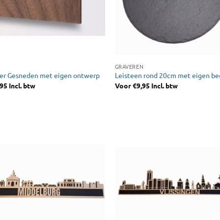
GRAVEREN
er Gesneden met eigen ontwerp
Leisteen rond 20cm met eigen be
,95
Incl. btw
Voor
€
9,95
Incl. btw