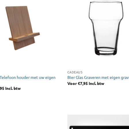
CADEAUS
Telefoon houder met uw eigen
Bier Glas Graveren met eigen grav
Voor
€
7,95
Incl. btw
,95
Incl. btw