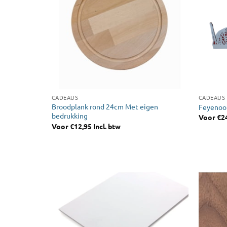
CADEAUS
CADEAUS
Broodplank rond 24cm Met eigen
Feyenoor
bedrukking
Voor
€
2
Voor
€
12,95
Incl. btw