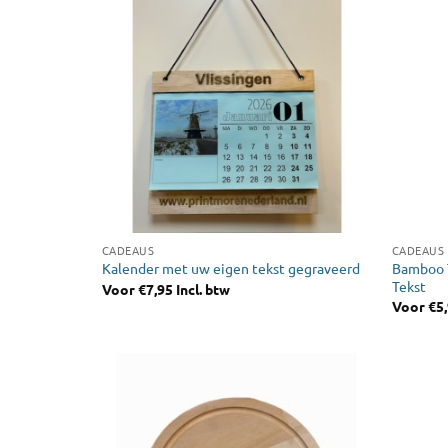
CADEAUS
CADEAUS
Bamboo 
Kalender met uw eigen tekst gegraveerd
Tekst
Voor
€
7,95
Incl. btw
Voor
€
5