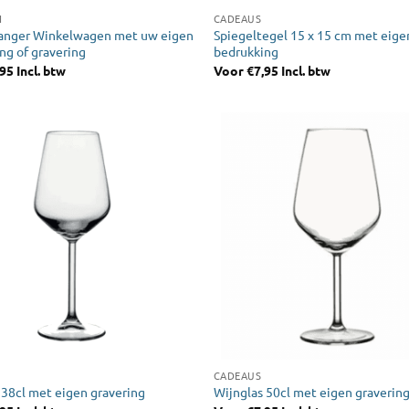
N
CADEAUS
hanger Winkelwagen met uw eigen
Spiegeltegel 15 x 15 cm met eige
ng of gravering
bedrukking
,95
Incl. btw
Voor
€
7,95
Incl. btw
CADEAUS
 38cl met eigen gravering
Wijnglas 50cl met eigen graverin