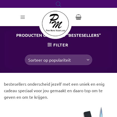
Ga
naar
inhoud
PRODUCTEN GETAGGED “BESTESELLERS”
FILTER
bestesellers onderscheid jezelf met een uniek en enig
cadeau speciaal voor jou gemaakt en daaro top om te
geven en om te krijgen.