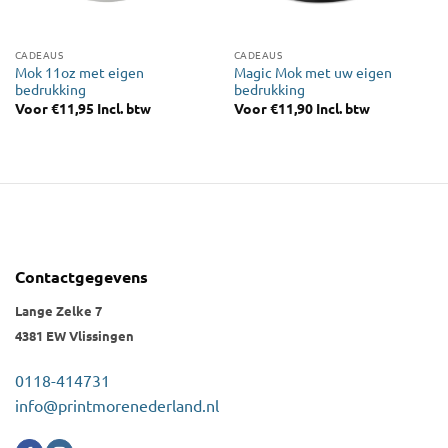
CADEAUS
CADEAUS
Mok 11oz met eigen
Magic Mok met uw eigen
bedrukking
bedrukking
Voor
€
11,95
Incl. btw
Voor
€
11,90
Incl. btw
Contactgegevens
Lange Zelke 7
4381 EW Vlissingen
0118-414731
info@printmorenederland.nl