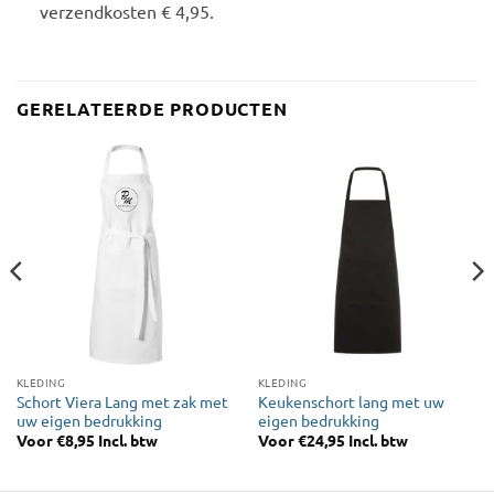
verzendkosten € 4,95.
GERELATEERDE PRODUCTEN
KLEDING
KLEDING
Schort Viera Lang met zak met
Keukenschort lang met uw
uw eigen bedrukking
eigen bedrukking
Voor
€
8,95
Incl. btw
Voor
€
24,95
Incl. btw