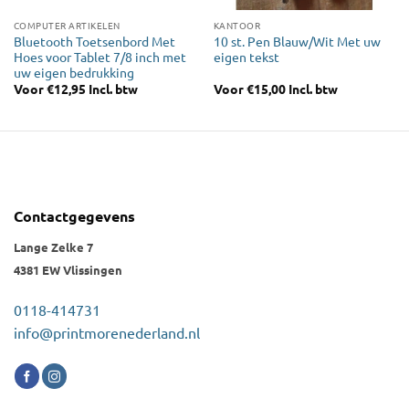
COMPUTER ARTIKELEN
KANTOOR
Bluetooth Toetsenbord Met
10 st. Pen Blauw/Wit Met uw
Hoes voor Tablet 7/8 inch met
eigen tekst
uw eigen bedrukking
Voor
€
12,95
Incl. btw
Voor
€
15,00
Incl. btw
Contactgegevens
Lange Zelke 7
4381 EW Vlissingen
0118-414731
info@printmorenederland.nl