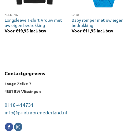
KLEDING
BABY
Longsleeve T-shirt Vrouw met
Baby romper met uw eigen
uw eigen bedrukking
bedrukking
Voor
€
19,95
Incl. btw
Voor
€
11,95
Incl. btw
Contactgegevens
Lange Zelke 7
4381 EW Vlissingen
0118-414731
info@printmorenederland.nl