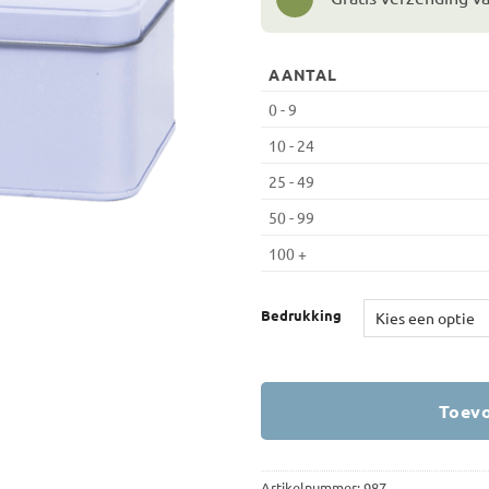
AANTAL
0 - 9
10 - 24
25 - 49
50 - 99
100 +
Bedrukking
Toevo
Artikelnummer:
987