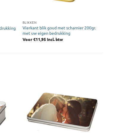
BLIKKEN
Vierkant blik goud met scharnier 200gr.
drukking
met uw eigen bedrukking
Voor
€
11,95
Incl. btw