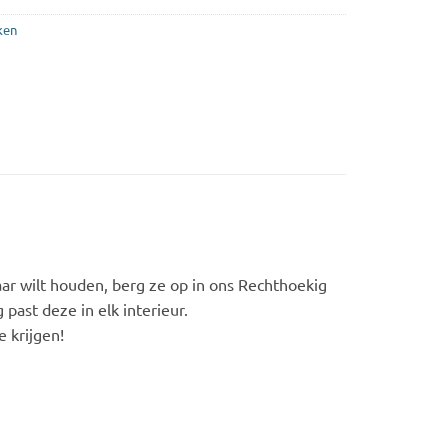
ken
kaar wilt houden, berg ze op in ons Rechthoekig
past deze in elk interieur.
e krijgen!