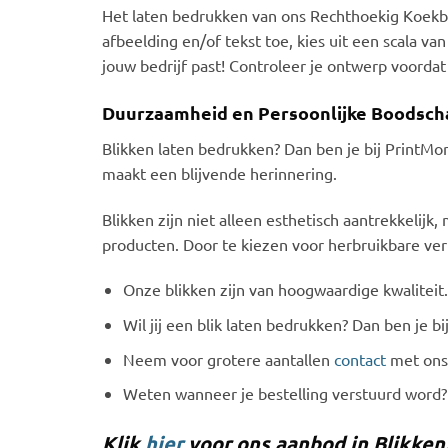
Het laten bedrukken van ons Rechthoekig Koekbli
afbeelding en/of tekst toe, kies uit een scala va
jouw bedrijf past! Controleer je ontwerp voordat
Duurzaamheid en Persoonlijke Boodsch
Blikken laten bedrukken? Dan ben je bij PrintMor
maakt een blijvende herinnering.
Blikken zijn niet alleen esthetisch aantrekkeli
producten. Door te kiezen voor herbruikbare verp
Onze blikken zijn van hoogwaardige kwaliteit. 
Wil jij een blik laten bedrukken? Dan ben je bi
Neem voor grotere aantallen
contact
met ons 
Weten wanneer je bestelling verstuurd word?
Klik
hier
voor ons aanbod in Blikken