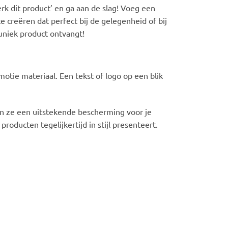
rk dit product’ en ga aan de slag! Voeg een
e creëren dat perfect bij de gelegenheid of bij
 uniek product ontvangt!
otie materiaal. Een tekst of logo op een blik
en ze een uitstekende bescherming voor je
oducten tegelijkertijd in stijl presenteert.