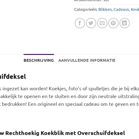
Categorieën:
Blikken
,
Cadeaus
,
Keu
BESCHRIJVING
AANVULLENDE INFORMATIE
ifdeksel
 ingezet kan worden! Koekjes, foto’s of spulletjes die je bij el
kelijk te openen en te sluiten en door zijn neutrale uitstraling 
ik bedrukken! Een origineel en speciaal cadeau om te geven en t
uw
Rechthoekig Koekblik met Overschuifdeksel