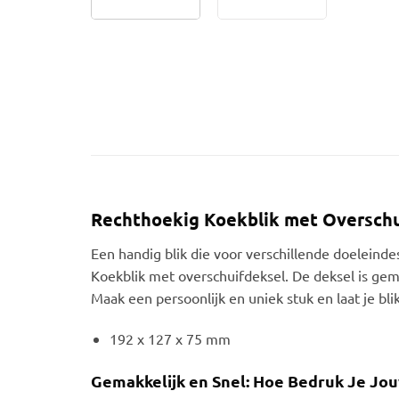
Rechthoekig Koekblik met Overschu
Een handig blik die voor verschillende doeleindes
Koekblik met overschuifdeksel. De deksel is gemak
Maak een persoonlijk en uniek stuk en laat je bl
192 x 127 x 75 mm
Gemakkelijk en Snel: Hoe Bedruk Je Jo