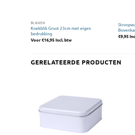
BLIKKEN
Stroopwa
Koekblik Groot 23cm met eigen
Bovenka
bedrukking
€
9,95
Inc
Voor
€
16,95
Incl. btw
GERELATEERDE PRODUCTEN