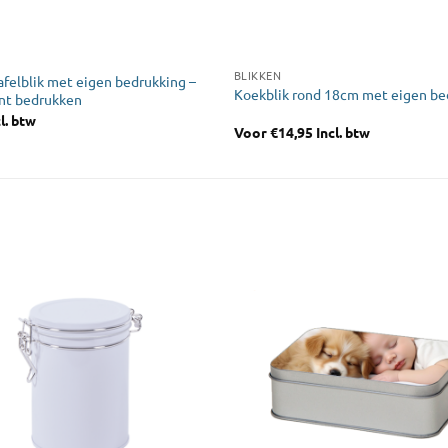
BLIKKEN
felblik met eigen bedrukking –
Koekblik rond 18cm met eigen be
nt bedrukken
l. btw
Voor
€
14,95
Incl. btw