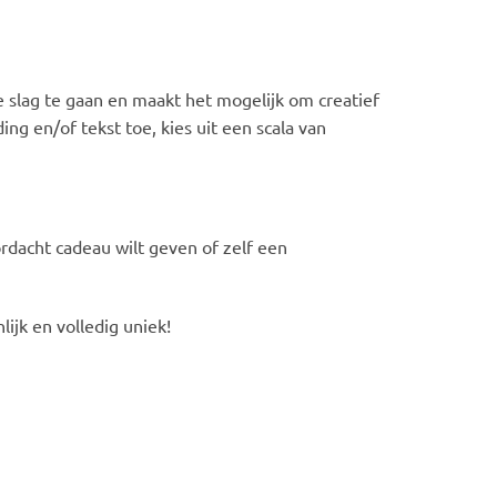
 slag te gaan en maakt het mogelijk om creatief
ing en/of tekst toe, kies uit een scala van
rdacht cadeau wilt geven of zelf een
ijk en volledig uniek!