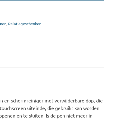
nen
,
Relatiegeschenken
pen en schermreiniger met verwijderbare dop, die
 touchscreen uiteinde, die gebruikt kan worden
penen en te sluiten. Is de pen niet meer in