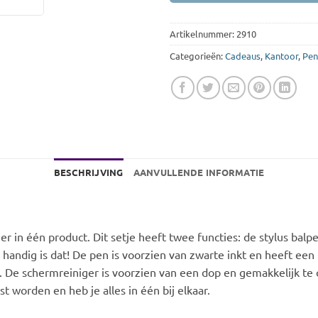
Artikelnummer:
2910
Categorieën:
Cadeaus
,
Kantoor
,
Pen
BESCHRIJVING
AANVULLENDE INFORMATIE
er in één product. Dit setje heeft twee functies: de stylus bal
andig is dat! De pen is voorzien van zwarte inkt en heeft een
. De schermreiniger is voorzien van een dop en gemakkelijk te o
 worden en heb je alles in één bij elkaar.