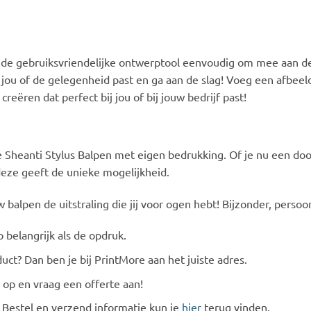
 de gebruiksvriendelijke ontwerptool eenvoudig om mee aan de
j jou of de gelegenheid past en ga aan de slag! Voeg een afbeeld
eëren dat perfect bij jou of bij jouw bedrijf past!
 Sheanti Stylus Balpen met eigen bedrukking. Of je nu een doo
deze geeft de unieke mogelijkheid.
alpen de uitstraling die jij voor ogen hebt! Bijzonder, persoonl
 belangrijk als de opdruk.
uct? Dan ben je bij PrintMore aan het juiste adres.
op en vraag een offerte aan!
 Bestel en verzend informatie kun je
hier
terug vinden.