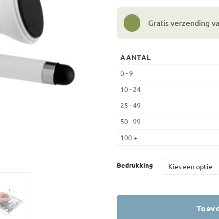
Gratis verzending v
AANTAL
0 - 9
10 - 24
25 - 49
50 - 99
100 +
Bedrukking
Toevo