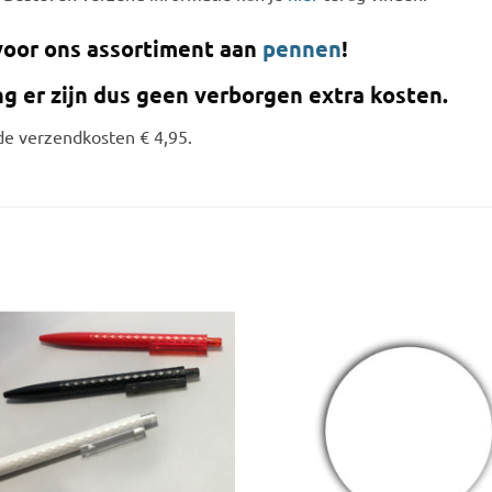
 voor ons assortiment aan
pennen
!
ng er zijn dus geen verborgen extra kosten.
de verzendkosten € 4,95.