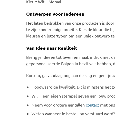
Kleur: Wit – Metaal
Ontwerpen voor Iedereen
Het laten bedrukken van onze producten is door
te zijn zonder enige moeite. Kies de kleur die bi
kleuren en lettertypen om een uniek ontwerp te cr
Van Idee naar Realiteit
Breng je ideeën tot leven en maak indruk met de
gepersonaliseerde Balpen in bezit wilt hebben, 
Kortom, ga vandaag nog aan de slag en geef jouw b
Hoogwaardige kwaliteit. Dit is minstens net zo
Wil jij een eigen stempel geven aan jouw prod
Neem voor grotere aantallen
contact
met ons 
Weten wanneer je bestelling verstuurd word?