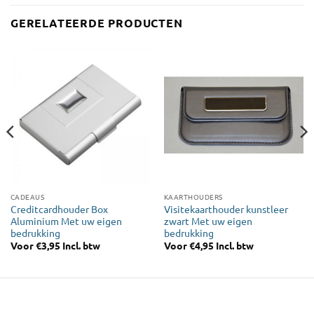
GERELATEERDE PRODUCTEN
CADEAUS
KAARTHOUDERS
Creditcardhouder Box
Visitekaarthouder kunstleer
Aluminium Met uw eigen
zwart Met uw eigen
bedrukking
bedrukking
Voor
€
3,95
Incl. btw
Voor
€
4,95
Incl. btw