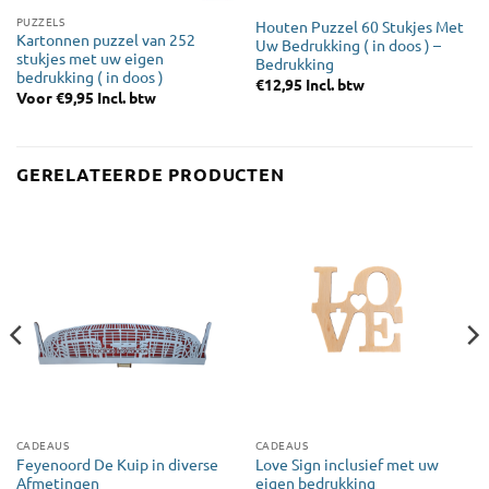
PUZZELS
Houten Puzzel 60 Stukjes Met
Kartonnen puzzel van 252
Uw Bedrukking ( in doos ) –
stukjes met uw eigen
Bedrukking
bedrukking ( in doos )
€
12,95
Incl. btw
Voor
€
9,95
Incl. btw
GERELATEERDE PRODUCTEN
CADEAUS
CADEAUS
Feyenoord De Kuip in diverse
Love Sign inclusief met uw
Afmetingen
eigen bedrukking