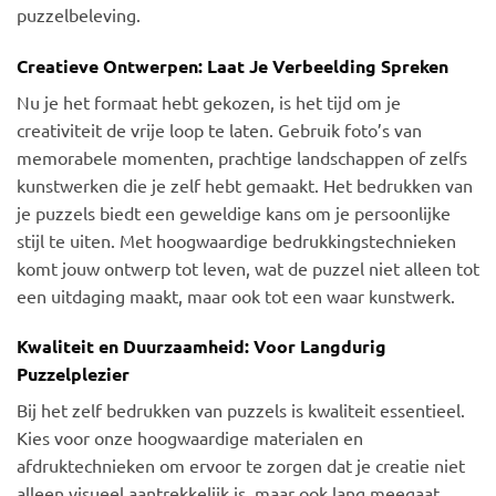
puzzelbeleving.
Creatieve Ontwerpen: Laat Je Verbeelding Spreken
Nu je het formaat hebt gekozen, is het tijd om je
creativiteit de vrije loop te laten. Gebruik foto’s van
memorabele momenten, prachtige landschappen of zelfs
kunstwerken die je zelf hebt gemaakt. Het bedrukken van
je puzzels biedt een geweldige kans om je persoonlijke
stijl te uiten. Met hoogwaardige bedrukkingstechnieken
komt jouw ontwerp tot leven, wat de puzzel niet alleen tot
een uitdaging maakt, maar ook tot een waar kunstwerk.
Kwaliteit en Duurzaamheid: Voor Langdurig
Puzzelplezier
Bij het zelf bedrukken van puzzels is kwaliteit essentieel.
Kies voor onze hoogwaardige materialen en
afdruktechnieken om ervoor te zorgen dat je creatie niet
alleen visueel aantrekkelijk is, maar ook lang meegaat.