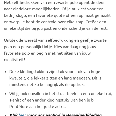
Het zelf bedrukken van een zwarte polo opent de deur
naar eindeloze mogelijkheden. Of je nu kiest voor een
bedrijfslogo, een favoriete quote of een op maat gemaakt
ontwerp, je hebt de controle over elke stap. Creëer een
unieke stijl die bij jou past en onderscheid je van de rest.
Ontdek de wereld van zelfbedrukking en geef je zwarte
polo een persoonlijk tintje. Kies vandaag nog jouw
favoriete polo en begin met het uiten van jouw
creativiteit!
Deze kledingstukken zijn stuk voor stuk van hoge
kwaliteit, die lekker zitten en lang meegaan. Dit is
minstens net zo belangrijk als de opdruk.
Wil jij ook opvallen in het straatbeeld in een unieke trui,
T-shirt of een ander kledingstuk? Dan ben je bij
PrintMore aan het juiste adres.
Klik
hier
voor ons aanbod in Heren(uni)kleding